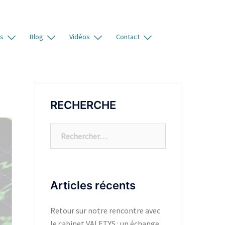
es
Blog
Vidéos
Contact
RECHERCHE
Articles récents
Retour sur notre rencontre avec
le cabinet VALETYS : un échange