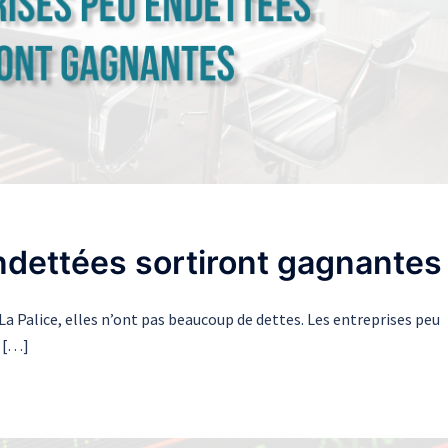
ndettées sortiront gagnantes
a Palice, elles n’ont pas beaucoup de dettes. Les entreprises peu
s […]