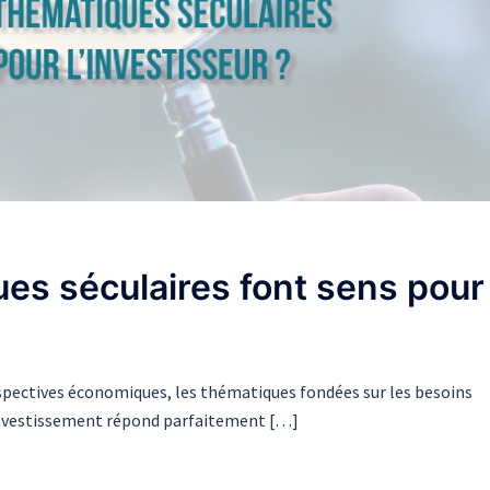
ues séculaires font sens pour
erspectives économiques, les thématiques fondées sur les besoins
investissement répond parfaitement […]