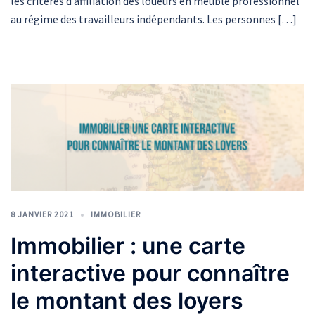
les critères d’affiliation des loueurs en meublé professionnel
au régime des travailleurs indépendants. Les personnes […]
8 JANVIER 2021
IMMOBILIER
Immobilier : une carte
interactive pour connaître
le montant des loyers