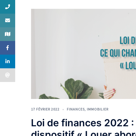
17 FÉVRIER 2022
FINANCES
,
IMMOBILIER
Loi de finances 2022 :
dispositif « Louer abo