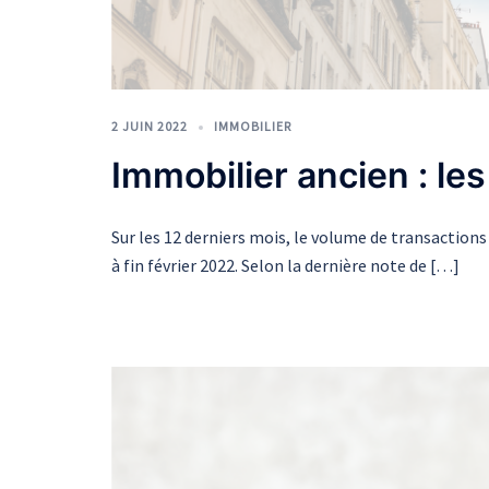
2 JUIN 2022
IMMOBILIER
Immobilier ancien : le
Sur les 12 derniers mois, le volume de transaction
à fin février 2022. Selon la dernière note de […]