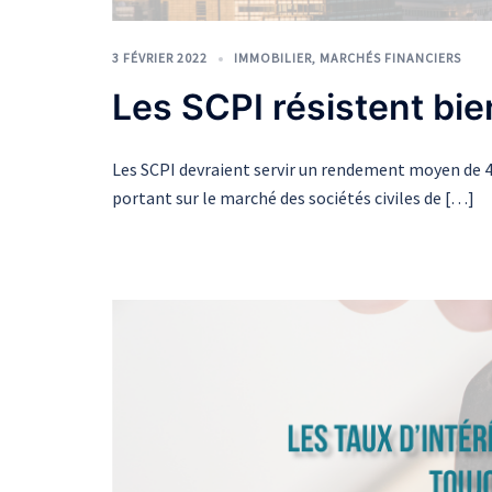
3 FÉVRIER 2022
IMMOBILIER
,
MARCHÉS FINANCIERS
Les SCPI résistent bien
Les SCPI devraient servir un rendement moyen de 4,4
portant sur le marché des sociétés civiles de […]