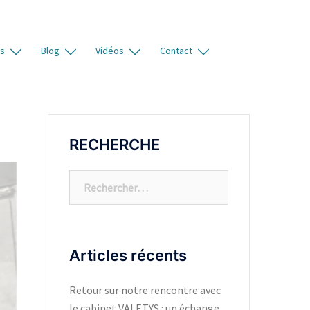
es
Blog
Vidéos
Contact
RECHERCHE
Articles récents
Retour sur notre rencontre avec
le cabinet VALETYS : un échange