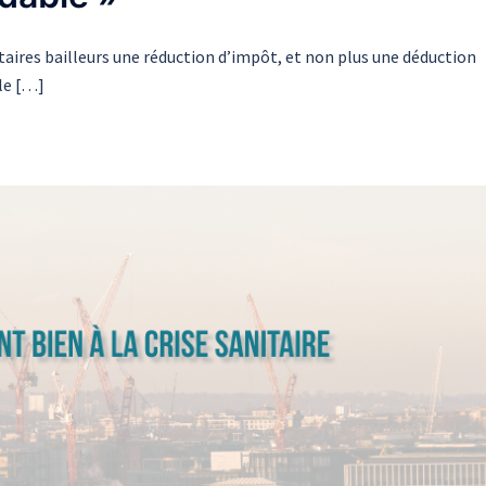
étaires bailleurs une réduction d’impôt, et non plus une déduction
 le […]